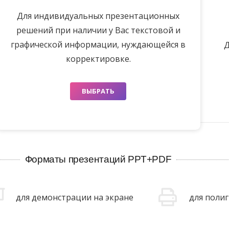
Для индивидуальных презентационных
решений при наличии у Вас текстовой и
графической информации, нуждающейся в
Д
корректировке.
ВЫБРАТЬ
Форматы презентаций PPT+PDF
для демонстрации на экране
для поли