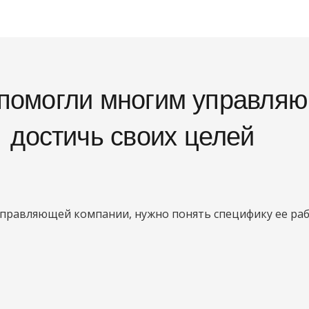
 помогли многим управля
достичь своих целей
управляющей компании, нужно понять специфику ее р