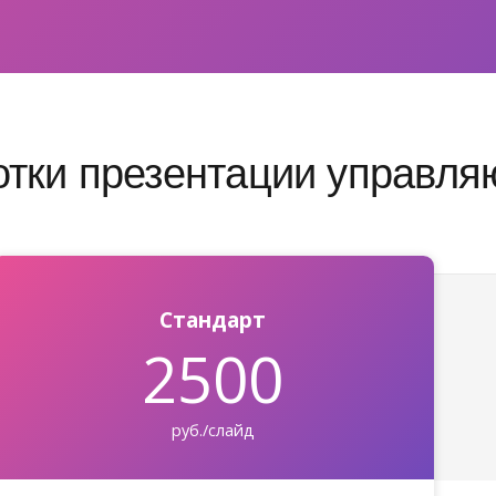
отки презентации управл
Стандарт
2500
руб./слайд