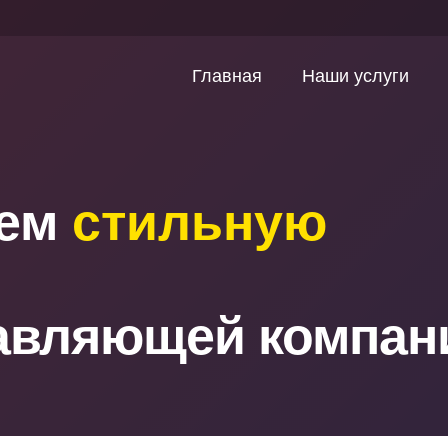
Главная
Наши услуги
аем
стильную
авляющей компан