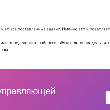
м во все поставленные задачи. Именно это и позволя
ии или определенные наброски, обязательно предоставьт
чам.
 управляющей