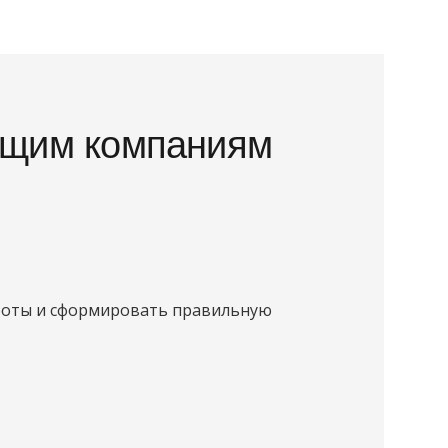
ющим компаниям
аботы и сформировать правильную