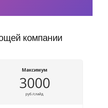
яющей компании
Максимум
3000
руб./слайд