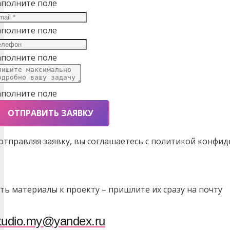
аполните поле
аполните поле
аполните поле
аполните поле
ОТПРАВИТЬ ЗАЯВКУ
 отправляя заявку, вы соглашаетесь с политикой конфи
сть материалы к проекту – пришлите их сразу на почту
tudio.my@yandex.ru