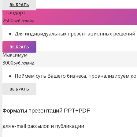
ВЫБРАТЬ
Стандарт
2500
руб./слайд
Для индивидуальных презентационных решений п
ВЫБРАТЬ
Максимум
3000
руб./слайд
Поймём суть Вашего бизнеса, проанализируем ко
ВЫБРАТЬ
Форматы презентаций PPT+PDF
для e-mail рассылок и публикации