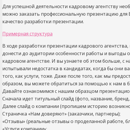
Для успешной деятельности кадровому агентству необ
можно заказать профессиональную презентацию для В
качество разработки презентации.
Примерная структура
В ходе разработки презентации кадрового агентства,
донести до аудитории особенности работы и выгоды 
кадровом агентстве. И вы узнаете об этом больше, с 
испытывали недостатка в кандидатах, когда бы они в
того, как услуги, тоже. Даже после того, как мы пред
образом, вы можете обратиться за помощью к нам в б
Давайте ознакомимся с нашим образцом презентацион
Сначала идет титульный слайд (фото, название, бренд, 
Далее слайд о компании (пропишем историю возникнов
Страничка «Нам доверяют» (заказчики, партнеры);
«Отзывы» (реальные отзывы о проделанной работе, б
«Услуги компании»;